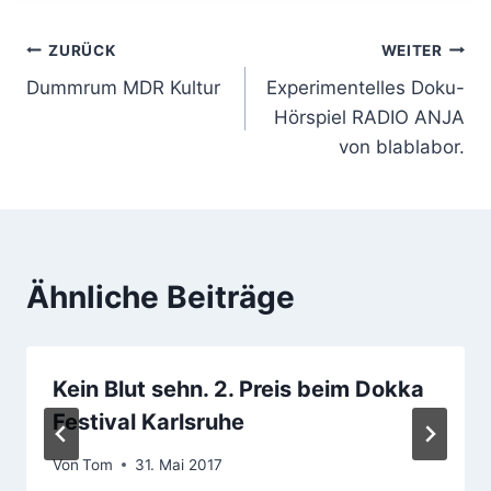
Beitragsnavigation
ZURÜCK
WEITER
Dummrum MDR Kultur
Experimentelles Doku-
Hörspiel RADIO ANJA
von blablabor.
Ähnliche Beiträge
Kein Blut sehn. 2. Preis beim Dokka
Festival Karlsruhe
Von
Tom
31. Mai 2017