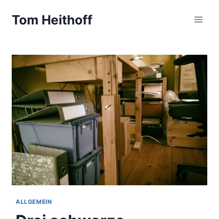
Zum
Tom Heithoff
Inhalt
springen
ALLGEMEIN