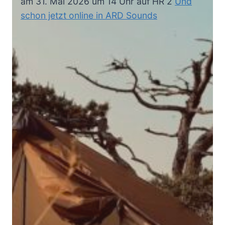
am 31. Mai 2026 um 14 Uhr auf HR 2
Und
schon jetzt online in ARD Sounds