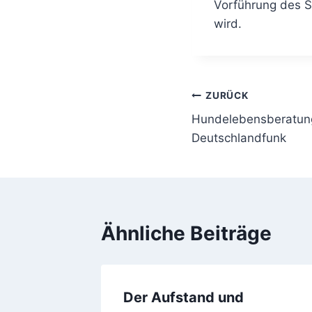
Vorführung des S
wird.
Beitragsnavi
ZURÜCK
Hundelebensberatu
Deutschlandfunk
Ähnliche Beiträge
Der Aufstand und