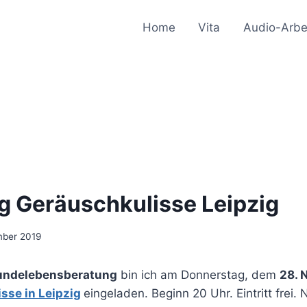
Home
Vita
Audio-Arbe
g Geräuschkulisse Leipzig
mber 2019
undelebensberatung
bin ich am Donnerstag, dem
28. 
sse in Leipzig
eingeladen. Beginn 20 Uhr. Eintritt frei.