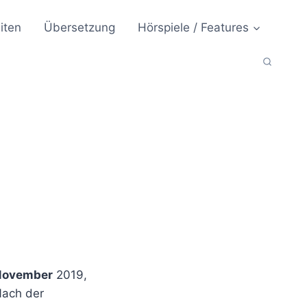
iten
Übersetzung
Hörspiele / Features
November
2019,
 Nach der